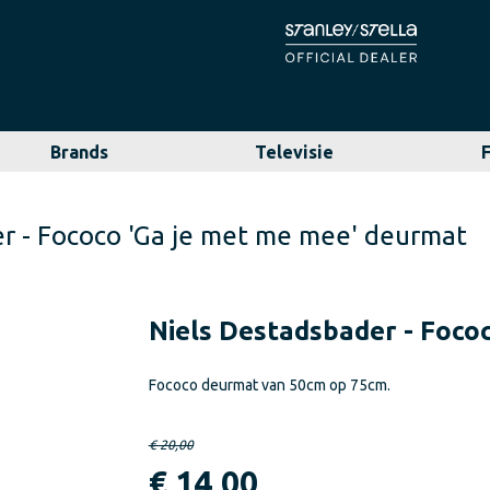
Brands
Televisie
r - Fococo 'Ga je met me mee' deurmat
Niels Destadsbader - Foco
Fococo deurmat van 50cm op 75cm.
€ 20,00
€ 14,00