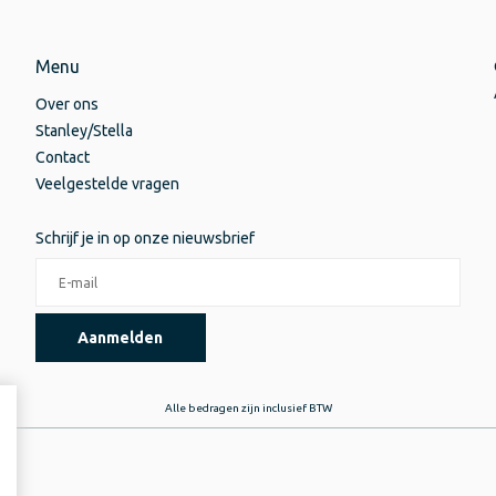
Menu
Over ons
Stanley/Stella
Contact
Veelgestelde vragen
Schrijf je in op onze nieuwsbrief
Aanmelden
Alle bedragen zijn inclusief BTW