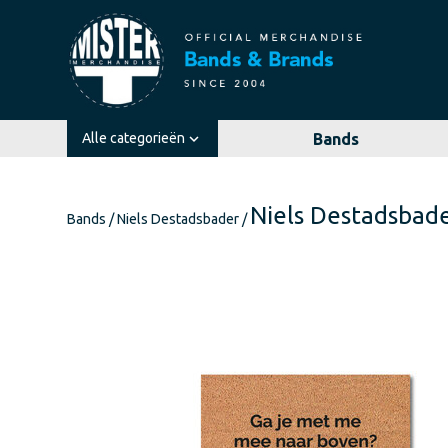
Alle categorieën
Bands

Niels Destadsbade
Bands
/
Niels Destadsbader
/