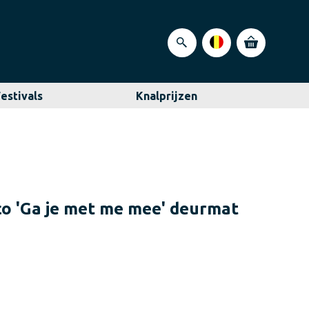
Festivals
Knalprijzen
co 'Ga je met me mee' deurmat