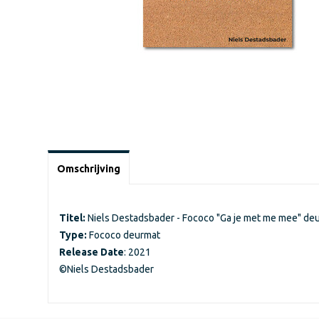
Omschrijving
Titel:
Niels Destadsbader - Fococo "Ga je met me mee" de
Type:
Fococo deurmat
Release Date
: 2021
©Niels Destadsbader