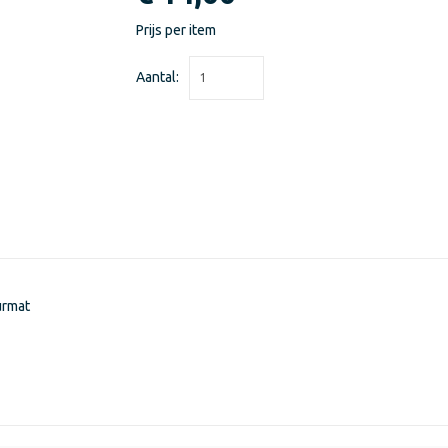
Prijs per item
Aantal:
urmat