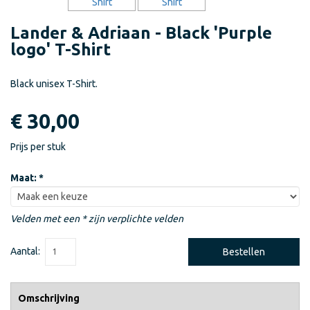
Lander & Adriaan - Black 'Purple
logo' T-Shirt
Black unisex T-Shirt.
€ 30,00
Prijs per stuk
Maat:
*
Velden met een * zijn verplichte velden
Aantal:
Bestellen
Omschrijving