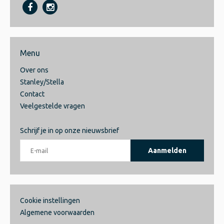
Menu
Over ons
Stanley/Stella
Contact
Veelgestelde vragen
Schrijf je in op onze nieuwsbrief
Aanmelden
Cookie instellingen
Algemene voorwaarden