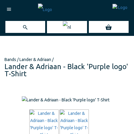
menu
Bands
/
Lander & Adriaan
/
Lander & Adriaan - Black 'Purple logo'
T-Shirt